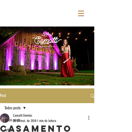
Post
Todos posts
Camatti Eventos
Todos posts
26 de mai. de 2018
1 min de leitura
Casamento
Artigos