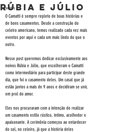
Rúbia e Júlio
Eventos
O Camatti é sempre repleto de boas histórias e 
de bons casamentos. Desde a construção do 
celeiro americano, temos realizado cada vez mais 
eventos por aqui e cada um mais lindo do que o 
outro. 
Nesse post queremos dedicar exclusivamente aos 
noivos Rúbia e Júlio, que escolheram o Camatti 
como intermediário para participar deste grande 
dia, que foi o casamento deles. Um casal que já 
estão juntos a mais de 9 anos e decidiram se unir, 
em prol do amor.  
Eles nos procuraram com a intenção de realizar 
um casamento estilo rústico, intimo, acolhedor e 
apaixonante. A cerimônia começou ao entardecer 
do sol, no celeiro, já que a história deles 